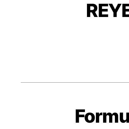
REYE
Formu