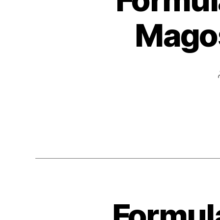
Mago
Formula