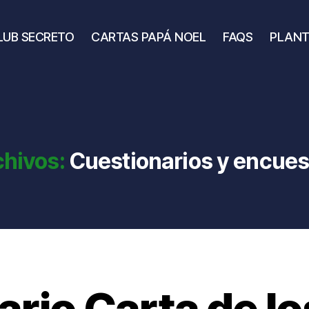
LUB SECRETO
CARTAS PAPÁ NOEL
FAQS
PLANT
chivos:
Cuestionarios y encues
rio Carta de l