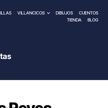
ILLAS
VILLANCICOS
DIBUJOS
CUENTOS
TIENDA
BLOG
tas
os Reyes