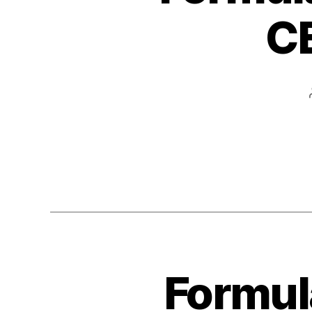
C
Formula