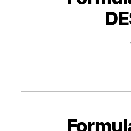
DE
Formula