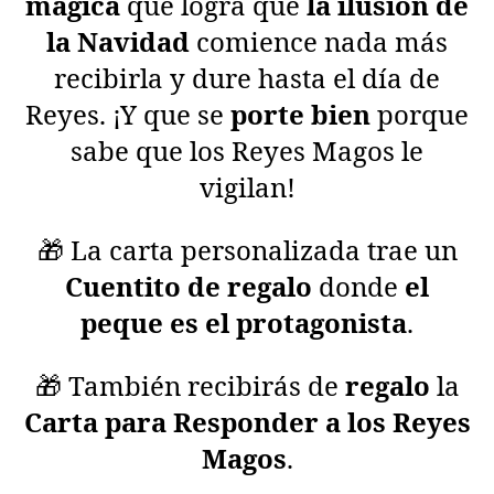
mágica
que logra que
la ilusión de
la Navidad
comience nada más
recibirla y dure hasta el día de
Reyes. ¡Y que se
porte bien
porque
sabe que los Reyes Magos le
vigilan!
🎁 La carta personalizada trae un
Cuentito de regalo
donde
el
peque es el protagonista
.
🎁 También recibirás de
regalo
la
Carta para Responder a los Reyes
Magos
.