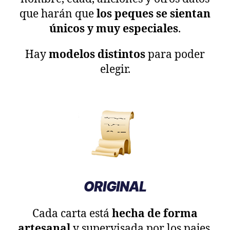
que harán que
los peques se sientan
únicos y muy especiales
.
Hay
modelos distintos
para poder
elegir.
ORIGINAL
Cada carta está
hecha de forma
artesanal
y supervisada por los pajes.