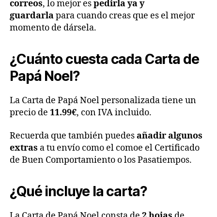
correos
, lo mejor es
pedirla ya y
guardarla
para cuando creas que es el mejor
momento de dársela.
¿Cuánto cuesta cada Carta de
Papá Noel?
La Carta de Papá Noel personalizada tiene un
precio de
11.99€
, con IVA incluido.
Recuerda que también puedes
añadir algunos
extras
a tu envío como el comoe el Certificado
de Buen Comportamiento o los Pasatiempos.
¿Qué incluye la carta?
La Carta de Papá Noel consta de
2 hojas
de