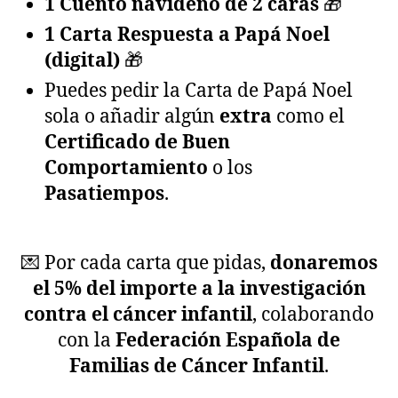
1 Cuento navideño de 2 caras
🎁
1 Carta Respuesta a Papá Noel
(digital)
🎁
Puedes pedir la Carta de Papá Noel
sola o añadir algún
extra
como el
Certificado de Buen
Comportamiento
o los
Pasatiempos
.
💌 Por cada carta que pidas,
donaremos
el 5% del importe a la investigación
contra el cáncer infantil
, colaborando
con la
Federación Española de
Familias de Cáncer Infantil
.