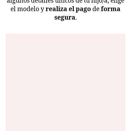
algunos detalles únicos de tu hijo/a, elige
el modelo y
realiza el pago
de
forma
segura
.