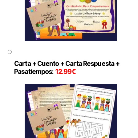
Carta + Cuento
+ Carta Respuesta
+
Pasatiempos
:
12.99€