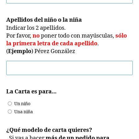
Apellidos del niño o la niña
Indicar los 2 apellidos.
Por favor,
no
poner todo con mayúsculas,
sólo
la primera letra de cada apellido
.
(
Ejemplo
) Pérez González
La Carta es para...
Un niño
Una niña
¿Qué modelo de carta quieres?
. Si vas a hacer
más de un pedido para