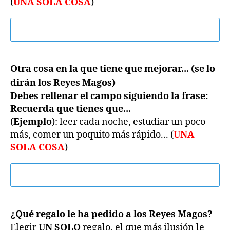
(
UNA SOLA COSA
)
Otra cosa en la que tiene que mejorar... (se lo
dirán los Reyes Magos)
Debes rellenar el campo siguiendo la frase:
Recuerda que tienes que...
(
Ejemplo
): leer cada noche, estudiar un poco
más, comer un poquito más rápido... (
UNA
SOLA COSA
)
¿Qué regalo le ha pedido a los Reyes Magos?
Elegir
UN SOLO
regalo, el que más ilusión le