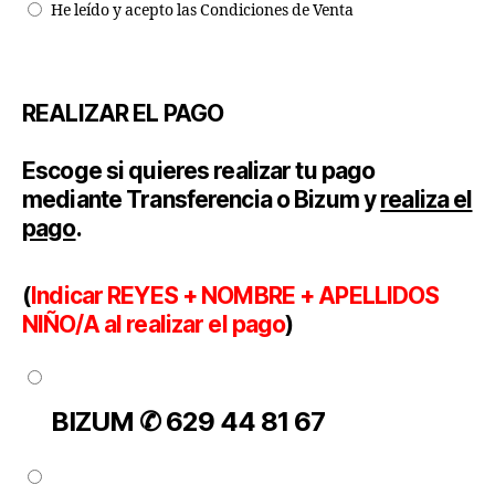
He leído y acepto las Condiciones de Venta
REALIZAR EL PAGO
Escoge
si quieres realizar tu pago
mediante Transferencia o Bizum y
realiza el
pago
.
(
Indicar REYES + NOMBRE + APELLIDOS
NIÑO/A al realizar el pago
)
BIZUM ✆ 629 44 81 67