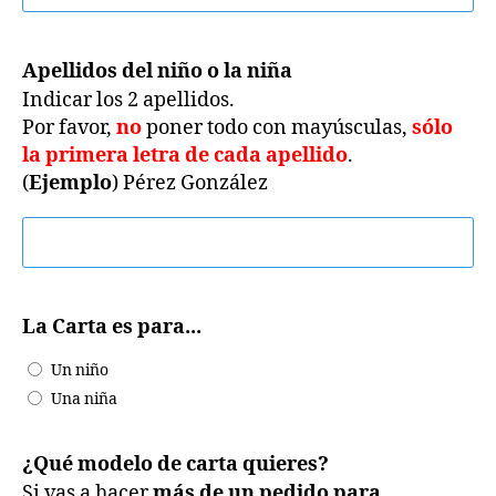
Apellidos del niño o la niña
Indicar los 2 apellidos.
Por favor,
no
poner todo con mayúsculas,
sólo
la primera letra de cada apellido
.
(
Ejemplo
) Pérez González
La Carta es para...
Un niño
Una niña
¿Qué modelo de carta quieres?
Si vas a hacer
más de un pedido para