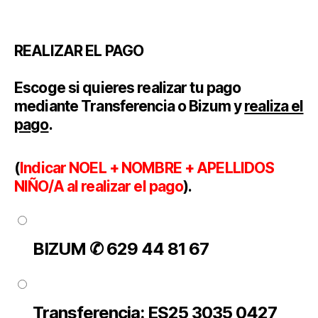
REALIZAR EL PAGO
Escoge
si quieres realizar tu pago
mediante Transferencia o Bizum y
realiza el
pago
.
(
Indicar NOEL + NOMBRE + APELLIDOS
NIÑO/A al realizar el pago
).
BIZUM ✆ 629 44 81 67
Transferencia: ES25 3035 0427