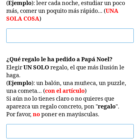
(
Ejemplo
): leer cada noche, estudiar un poco
más, comer un poquito más rápido... (
UNA
SOLA COSA
)
¿Qué regalo le ha pedido a Papá Noel?
Elegir
UN SOLO
regalo, el que más ilusión le
haga.
(
Ejemplo
): un balón, una muñeca, un puzzle,
una cometa... (
con el artículo
)
Si aún no lo tienes claro o no quieres que
aparezca un regalo concreto, pon "
regalo
".
Por favor,
no
poner en mayúsculas.