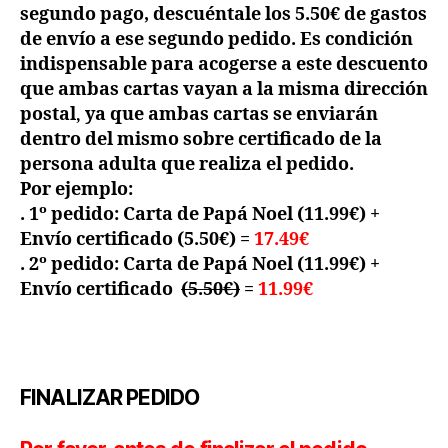
segundo pago
, descuéntale los 5.50€ de gastos
de envío a ese segundo pedido. Es
condición
indispensable para acogerse a este descuento
que ambas cartas vayan a la misma dirección
postal
ya que ambas cartas se enviarán
,
dentro del
mismo sobre certificado de la
persona adulta que realiza el pedido
.
Por ejemplo:
. 1º pedido: Carta de Papá Noel (11.99€) +
Envío certificado (5.50€) =
17.49€
. 2º pedido: Carta de Papá Noel (11.99€) +
Envío certificado
(5.50€)
=
11.99€
FINALIZAR PEDIDO