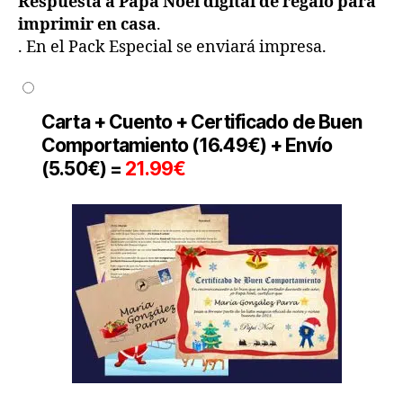
Respuesta a Papá Noel digital de regalo para
imprimir en casa
.
. En el Pack Especial se enviará impresa.
Carta + Cuento + Certificado de Buen
Comportamiento (
16.49€) + Envío
(5.50€) =
21.99€