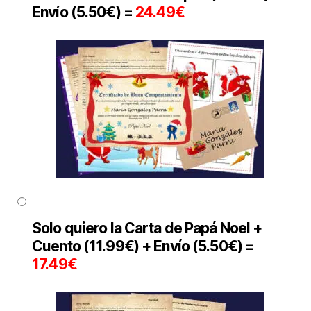
Envío (5.50€) =
24.49€
Solo quiero la Carta de Papá Noel +
Cuento (11.99€) + Envío (5.50€) =
17.49€