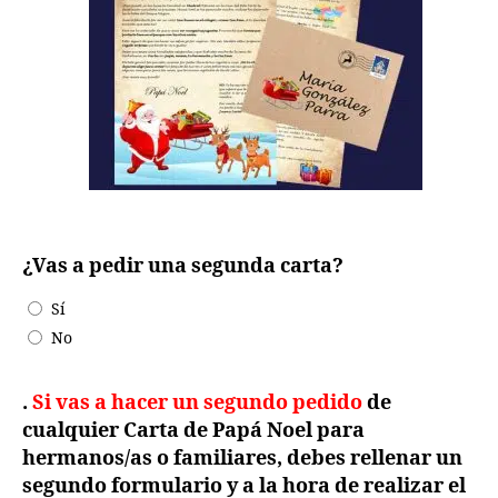
¿Vas a pedir una segunda carta?
Sí
No
.
Si vas a hacer un segundo pedido
de
cualquier Carta de Papá Noel para
hermanos/as o familiares, debes rellenar un
segundo formulario y
a la hora de realizar el