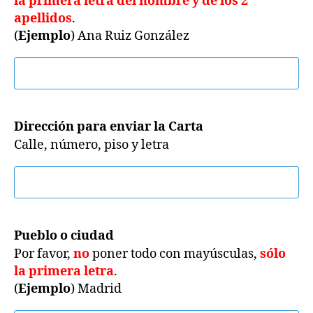
la primera letra del nombre y de los 2
apellidos
.
(
Ejemplo
) Ana Ruiz González
Dirección para enviar la Carta
Calle, número, piso y letra
Pueblo o ciudad
Por favor,
no
poner todo con mayúsculas,
sólo
la primera letra
.
(
Ejemplo
) Madrid