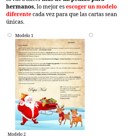
hermanos
, lo mejor es
escoger un modelo
diferente
cada vez para que las cartas sean
únicas.
Modelo 1
Modelo 2