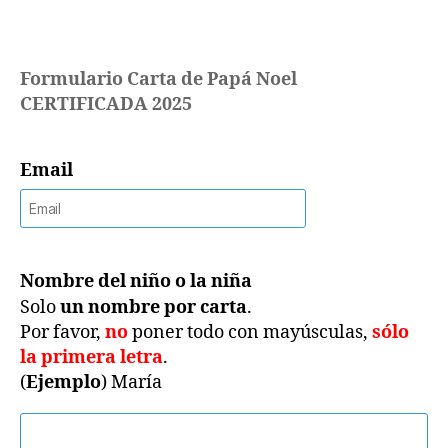
Noel
CERTIFICADA
2025
Formulario Carta de Papá Noel
CERTIFICADA 2025
Email
Nombre del niño o la niña
Solo
un nombre por carta
.
Por favor,
no
poner todo con mayúsculas,
sólo
la primera letra
.
(
Ejemplo
) María