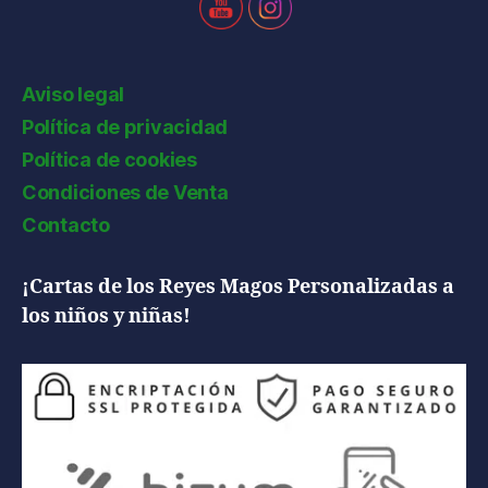
Aviso legal
Política de privacidad
Política de cookies
Condiciones de Venta
Contacto
¡Cartas de los Reyes Magos Personalizadas a
los niños y niñas!