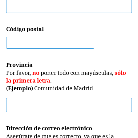
Código postal
Provincia
Por favor,
no
poner todo con mayúsculas,
sólo
la primera letra
.
(
Ejemplo
) Comunidad de Madrid
Dirección de correo electrónico
Asegúrate de que es correcto, ya que es la